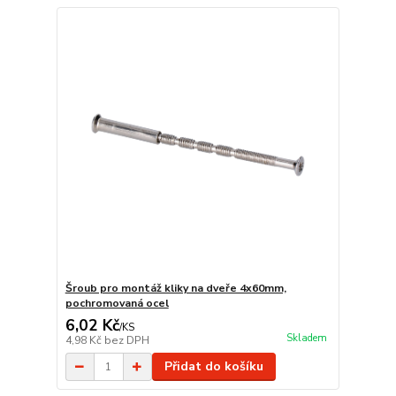
Šroub pro montáž kliky na dveře 4x60mm,
pochromovaná ocel
6,02 Kč
/
KS
Skladem
4,98 Kč
bez DPH
Přidat do košíku