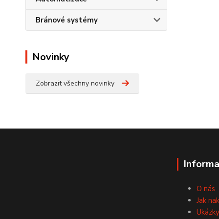
Bránové systémy
Novinky
Zobrazit všechny novinky
Informa
O nás
Jak na
Ukázky