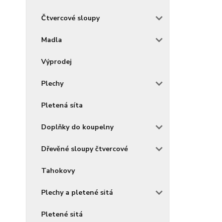
Čtvercové sloupy
Madla
Výprodej
Plechy
Pletená síta
Doplňky do koupelny
Dřevěné sloupy čtvercové
Tahokovy
Plechy a pletené sitá
Pletené sitá