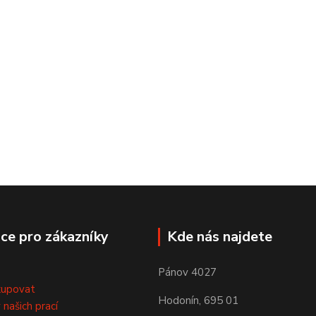
ce pro zákazníky
Kde nás najdete
Pánov 4027
kupovat
Hodonín, 695 01
 našich prací