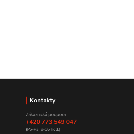
Kontakty
Zákaznická podpora
+420 773 549 047
(Po-Pá, 8-16 hod.)