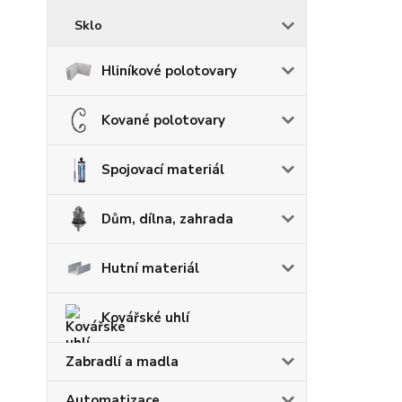
Sklo
Hliníkové polotovary
Kované polotovary
Spojovací materiál
Dům, dílna, zahrada
Hutní materiál
Kovářské uhlí
Zabradlí a madla
Automatizace