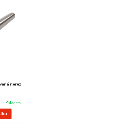
ovaná nerez
Skladem
šíku