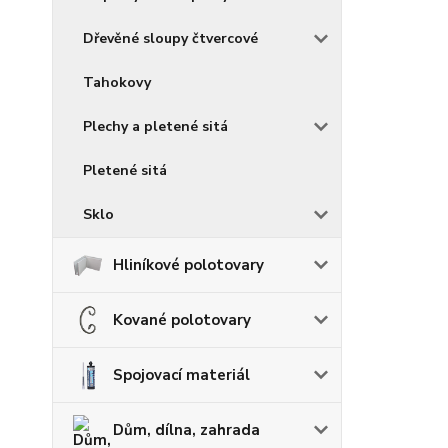
Dřevěné sloupy čtvercové
Tahokovy
Plechy a pletené sitá
Pletené sitá
Sklo
Hliníkové polotovary
Kované polotovary
Spojovací materiál
Dům, dílna, zahrada