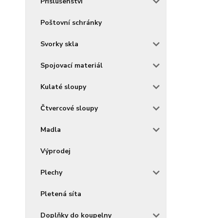
Příslušenství
Poštovní schránky
Svorky skla
Spojovací materiál
Kulaté sloupy
Čtvercové sloupy
Madla
Výprodej
Plechy
Pletená síta
Doplňky do koupelny