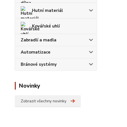
Hutní materiál
Kovářské uhlí
Zabradlí a madla
Automatizace
Bránové systémy
Novinky
Zobrazit všechny novinky