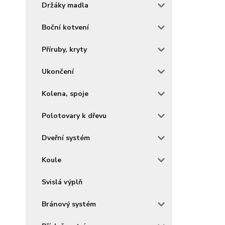
Držáky madla
Boční kotvení
Příruby, kryty
Ukončení
Kolena, spoje
Polotovary k dřevu
Dveřní systém
Koule
Svislá výplň
Bránový systém