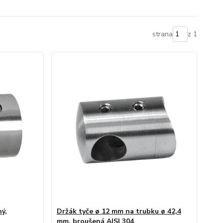
strana
z 1
hý,
Držák tyče ø 12 mm na trubku ø 42,4
mm, broušená AISI 304