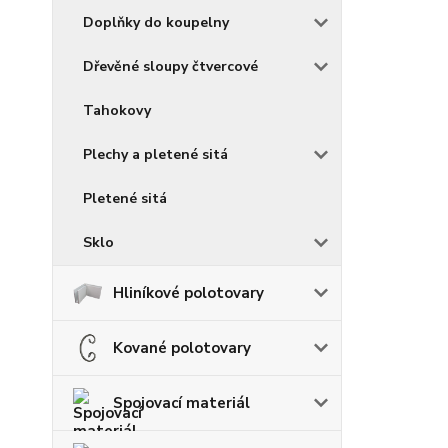
Doplňky do koupelny
Dřevěné sloupy čtvercové
Tahokovy
Plechy a pletené sitá
Pletené sitá
Sklo
Hliníkové polotovary
Kované polotovary
Spojovací materiál