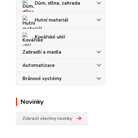
Dům, dílna, zahrada
Hutní materiál
Kovářské uhlí
Zabradlí a madla
Automatizace
Bránové systémy
Novinky
Zobrazit všechny novinky