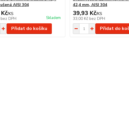
ušená AISI 304
42,4 mm, AISI 304
 Kč
39,93 Kč
/
KS
/
KS
Skladem
č
bez DPH
33,00 Kč
bez DPH
Přidat do košíku
Přidat do ko