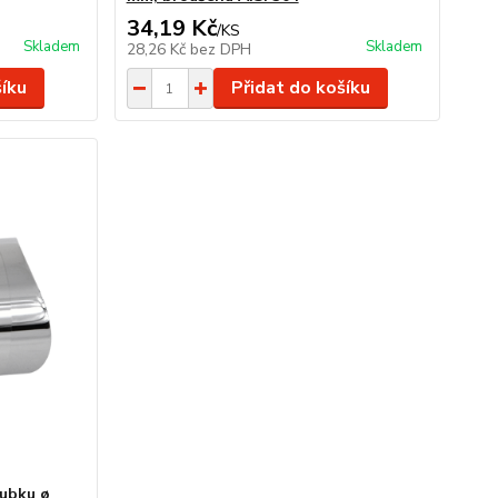
34,19 Kč
/
KS
Skladem
Skladem
28,26 Kč
bez DPH
šíku
Přidat do košíku
rubku ø