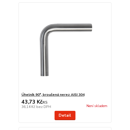
Úhelník 90°, broušená nerez AISI 304
43,73 Kč
/
KS
Není skladem
36,14 Kč
bez DPH
Detail