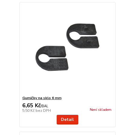
Gumičky na sklo 6 mm
6,65 Kč
/
BAL
Není skladem
5,50 Kč
bez DPH
Detail