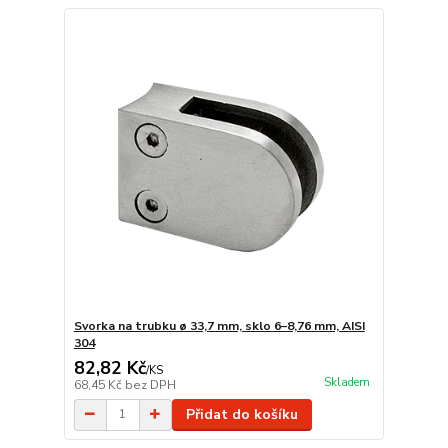
Svorka na trubku ø 33,7 mm, sklo 6–8,76 mm, AISI
304
82,82 Kč
/
KS
Skladem
68,45 Kč
bez DPH
Přidat do košíku