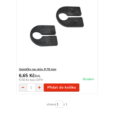
Gumičky na sklo 8,76 mm
6,65 Kč
/
BAL
Skladem
5,50 Kč
bez DPH
Přidat do košíku
strana
z 1