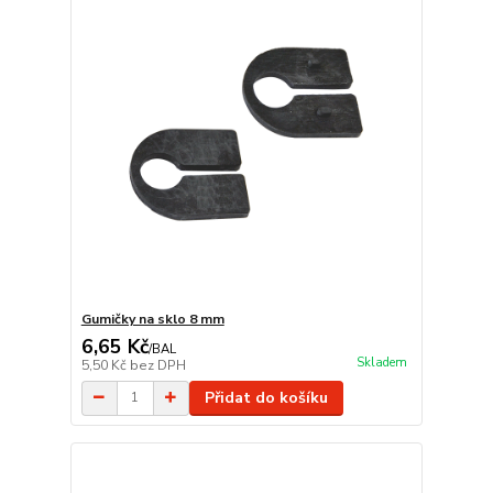
Gumičky na sklo 8 mm
6,65 Kč
/
BAL
Skladem
5,50 Kč
bez DPH
Přidat do košíku