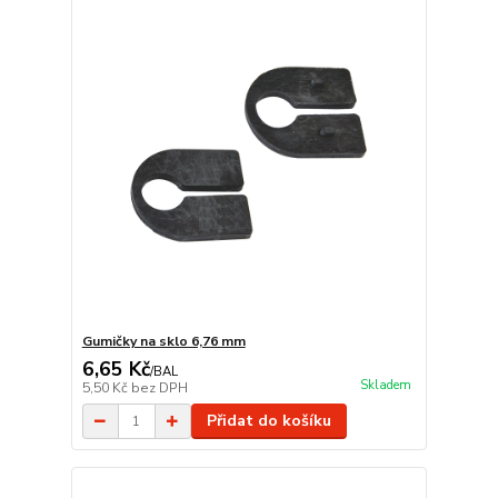
Gumičky na sklo 6,76 mm
6,65 Kč
/
BAL
Skladem
5,50 Kč
bez DPH
Přidat do košíku