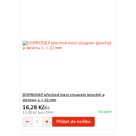
DOPRODEJ! přechod mezi sloupem (plochý) a
deskou, L = 22 mm
16,28 Kč
/
KS
Skladem
13,45 Kč
bez DPH
Přidat do košíku