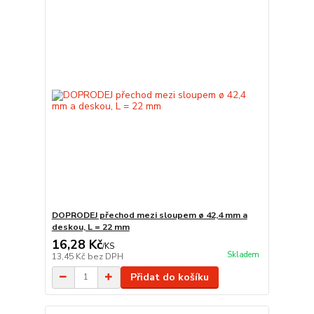
DOPRODEJ přechod mezi sloupem ø 42,4 mm a
deskou, L = 22 mm
16,28 Kč
/
KS
Skladem
13,45 Kč
bez DPH
Přidat do košíku