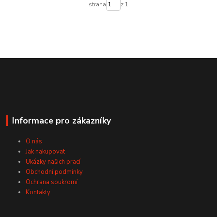
strana
z 1
Informace pro zákazníky
O nás
Jak nakupovat
Ukázky našich prací
Obchodní podmínky
Ochrana soukromí
Kontakty