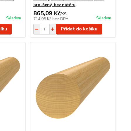
broušený, bez nátěru
865,09 Kč
/
KS
Skladem
Skladem
714,95 Kč
bez DPH
šíku
Přidat do košíku