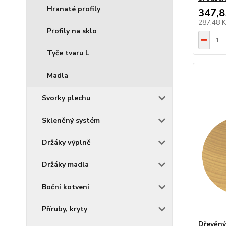
Hranaté profily
347,8
287,48 
Profily na sklo
Tyče tvaru L
Madla
Svorky plechu
Skleněný systém
Držáky výplně
Držáky madla
Boční kotvení
Příruby, kryty
Dřevěný