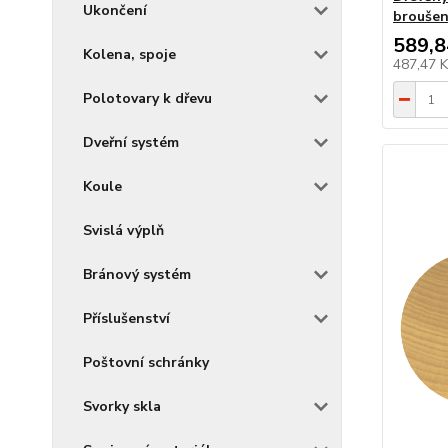
Ukončení
broušen
589,8
Kolena, spoje
487,47 
Polotovary k dřevu
Dveřní systém
Koule
Svislá výplň
Bránový systém
Příslušenství
Poštovní schránky
Svorky skla