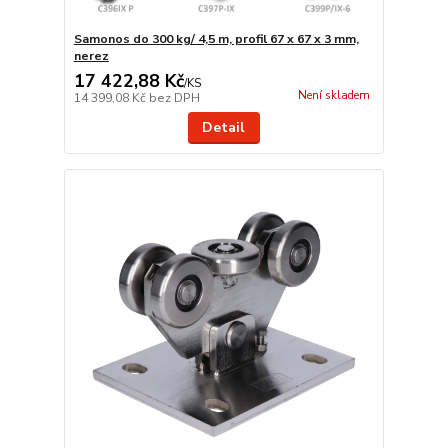
Samonos do 300 kg/ 4,5 m, profil 67 x 67 x 3 mm,
nerez
17 422,88 Kč
/
KS
Není skladem
14 399,08 Kč
bez DPH
Detail