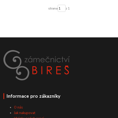
strana
z 1
Informace pro zákazníky
O nás
Jak nakupovat