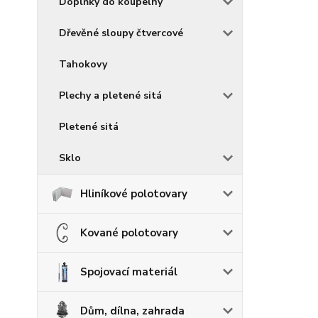
Doplňky do koupelny
Dřevěné sloupy čtvercové
Tahokovy
Plechy a pletené sitá
Pletené sitá
Sklo
Hliníkové polotovary
Kované polotovary
Spojovací materiál
Dům, dílna, zahrada