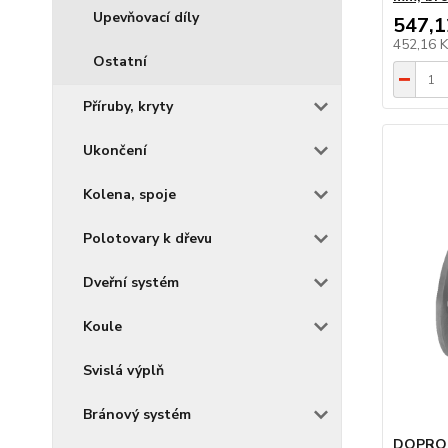
Upevňovací díly
547,1
452,16 
Ostatní
Příruby, kryty
Ukončení
Kolena, spoje
Polotovary k dřevu
Dveřní systém
Koule
Svislá výplň
Bránový systém
DOPRODE