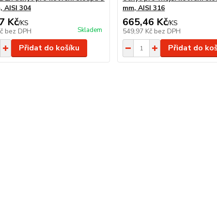
, AISI 304
mm, AISI 316
7 Kč
665,46 Kč
/
KS
/
KS
Skladem
Kč
bez DPH
549,97 Kč
bez DPH
Přidat do košíku
Přidat do ko