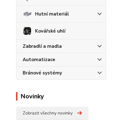
Hutní materiál
Kovářské uhlí
Zabradlí a madla
Automatizace
Bránové systémy
Novinky
Zobrazit všechny novinky