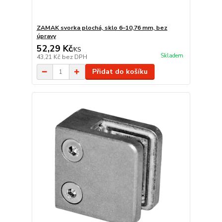
ZAMAK svorka plochá, sklo 6–10,76 mm, bez
úpravy
52,29 Kč
/
KS
Skladem
43,21 Kč
bez DPH
Přidat do košíku