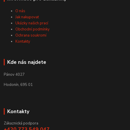
O nás
Jak nakupovat
Ukázky našich prací
Obchodní podmínky
Ochrana soukromí
Kontakty
Kde nás najdete
Pánov 4027
Hodonín, 695 01
Kontakty
Zákaznická podpora
+420 773 549 047