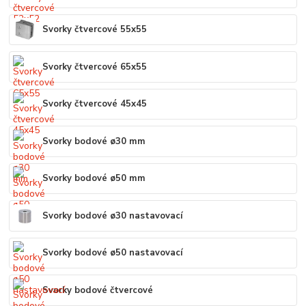
Svorky čtvercové 55x55
Svorky čtvercové 65x55
Svorky čtvercové 45x45
Svorky bodové ø30 mm
Svorky bodové ø50 mm
Svorky bodové ø30 nastavovací
Svorky bodové ø50 nastavovací
Svorky bodové čtvercové