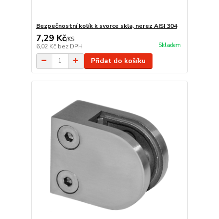
Bezpečnostní kolík k svorce skla, nerez AISI 304
7,29 Kč
/
KS
Skladem
6,02 Kč
bez DPH
Přidat do košíku