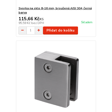
Svorka na sklo 8–16 mm, broušená AISI 304, černá
barva
115,66 Kč
/
KS
Skladem
95,59 Kč
bez DPH
Přidat do košíku