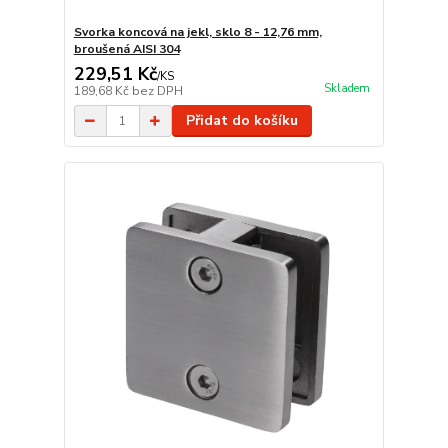
Svorka koncová na jekl, sklo 8 - 12,76 mm,
broušená AISI 304
229,51 Kč
/
KS
Skladem
189,68 Kč
bez DPH
Přidat do košíku