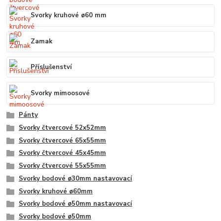
Svorky kruhové ø60 mm
Zamak
Příslušenství
Svorky mimoosové
Pánty
Svorky čtvercové 52x52mm
Svorky čtvercové 65x55mm
Svorky čtvercové 45x45mm
Svorky čtvercové 55x55mm
Svorky bodové ø30mm nastavovací
Svorky kruhové ø60mm
Svorky bodové ø50mm nastavovací
Svorky bodové ø50mm