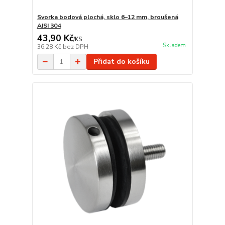
Svorka bodová plochá, sklo 6–12 mm, broušená
AISI 304
43,90 Kč
/
KS
Skladem
36,28 Kč
bez DPH
Přidat do košíku