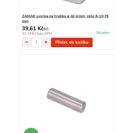
ZAMAK svorka na trubku ø 42,4 mm, sklo 6–10,76
mm
39,61 Kč
/
KS
Skladem
32,74 Kč
bez DPH
Přidat do košíku