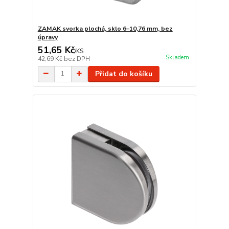
ZAMAK svorka plochá, sklo 6–10,76 mm, bez
úpravy
51,65 Kč
/
KS
Skladem
42,69 Kč
bez DPH
Přidat do košíku