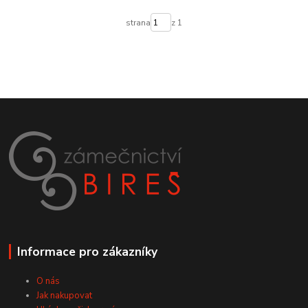
strana
z 1
Informace pro zákazníky
O nás
Jak nakupovat