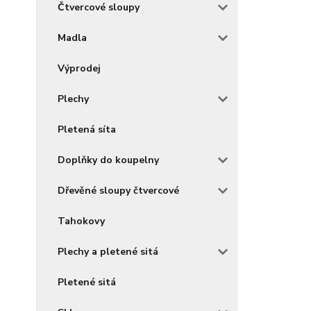
Čtvercové sloupy
Madla
Výprodej
Plechy
Pletená síta
Doplňky do koupelny
Dřevěné sloupy čtvercové
Tahokovy
Plechy a pletené sitá
Pletené sitá