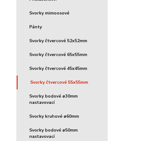
Svorky mimoosové
Pánty
Svorky čtvercové 52x52mm
Svorky čtvercové 65x55mm
Svorky čtvercové 45x45mm
Svorky čtvercové 55x55mm
Svorky bodové ø30mm
nastavovací
Svorky kruhové ø60mm
Svorky bodové ø50mm
nastavovací