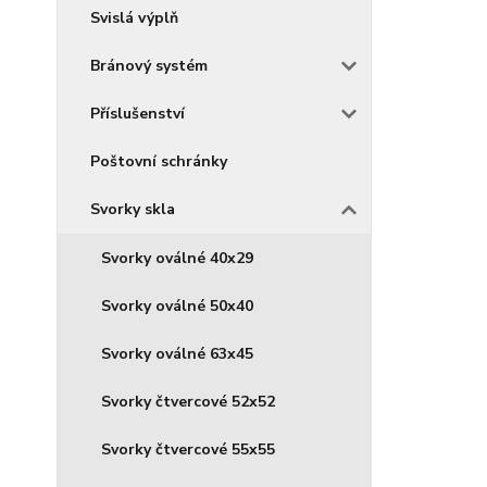
Svislá výplň
Bránový systém
Příslušenství
Poštovní schránky
Svorky skla
Svorky oválné 40x29
Svorky oválné 50x40
Svorky oválné 63x45
Svorky čtvercové 52x52
Svorky čtvercové 55x55