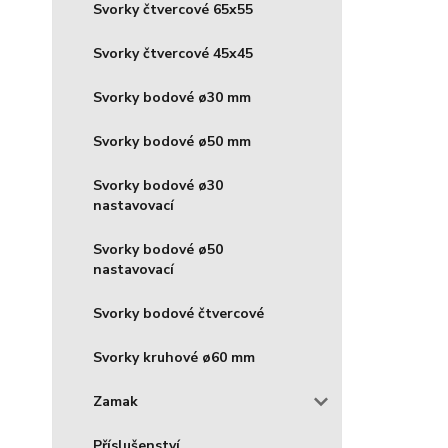
Svorky čtvercové 65x55
Svorky čtvercové 45x45
Svorky bodové ø30 mm
Svorky bodové ø50 mm
Svorky bodové ø30
nastavovací
Svorky bodové ø50
nastavovací
Svorky bodové čtvercové
Svorky kruhové ø60 mm
Zamak
Příslušenství