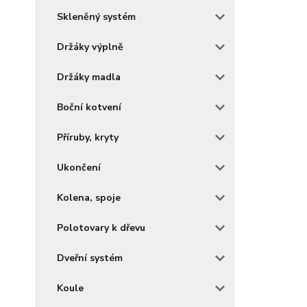
Skleněný systém
Držáky výplně
Držáky madla
Boční kotvení
Příruby, kryty
Ukončení
Kolena, spoje
Polotovary k dřevu
Dveřní systém
Koule