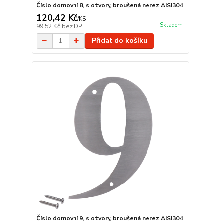
Číslo domovní 8, s otvory, broušená nerez AISI304
120,42 Kč
/
KS
Skladem
99,52 Kč
bez DPH
Přidat do košíku
Číslo domovní 9, s otvory, broušená nerez AISI304