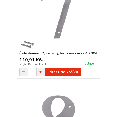
Číslo domovní 7, s otvory, broušená nerez AISI304
110,91 Kč
/
KS
Skladem
91,66 Kč
bez DPH
Přidat do košíku