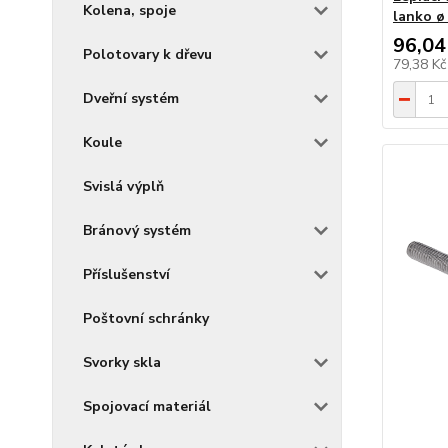
Kolena, spoje
lanko ø
96,04
Polotovary k dřevu
79,38 K
Dveřní systém
Koule
Svislá výplň
Bránový systém
Příslušenství
Poštovní schránky
Svorky skla
Spojovací materiál