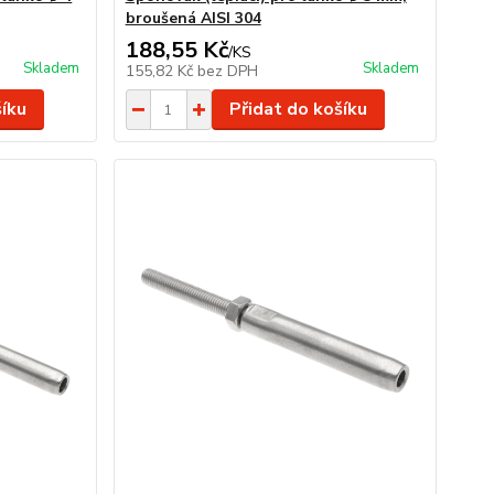
broušená AISI 304
188,55 Kč
/
KS
Skladem
Skladem
155,82 Kč
bez DPH
šíku
Přidat do košíku