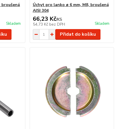
, broušená
Úchyt pro lanko ø 6 mm, M8, broušená
AISI 304
66,23 Kč
/
KS
Skladem
Skladem
54,73 Kč
bez DPH
šíku
Přidat do košíku