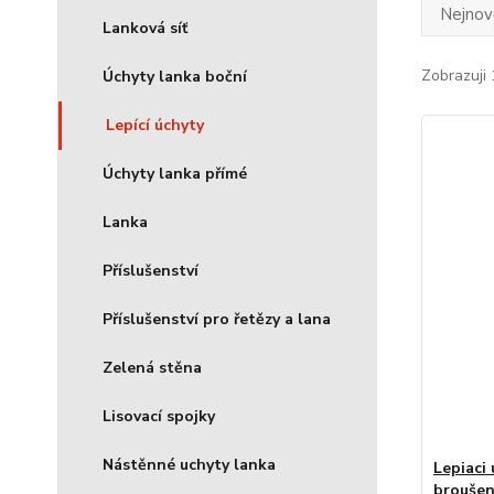
Nejnově
Lanková síť
Zobrazuji 
Úchyty lanka boční
Lepící úchyty
Úchyty lanka přímé
Lanka
Příslušenství
Příslušenství pro řetězy a lana
Zelená stěna
Lisovací spojky
Nástěnné uchyty lanka
Lepiaci
broušen