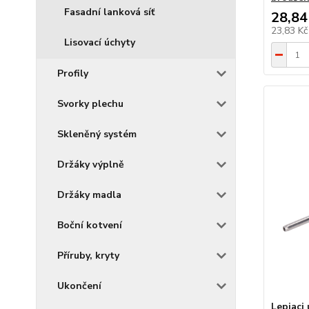
Fasadní lanková síť
28,84
23,83 K
Lisovací úchyty
Profily
Svorky plechu
Skleněný systém
Držáky výplně
Držáky madla
Boční kotvení
Příruby, kryty
Ukončení
Lepiaci