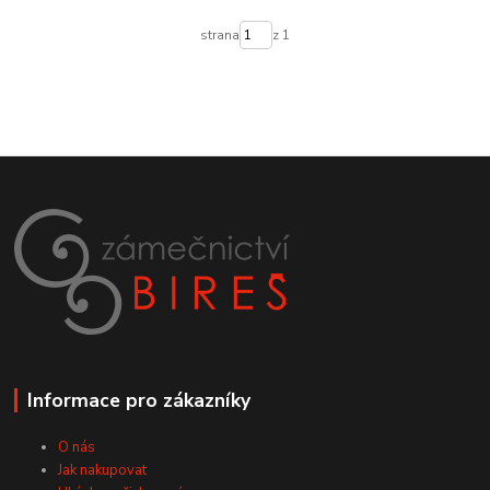
strana
z 1
Informace pro zákazníky
O nás
Jak nakupovat