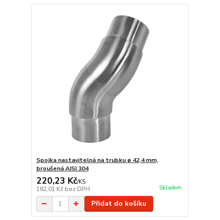
Spojka nastavitelná na trubku ø 42,4 mm,
broušená AISI 304
220,23 Kč
/
KS
Skladem
182,01 Kč
bez DPH
Přidat do košíku