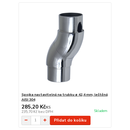
Spojka nastavitelná na trubku ø 42,4 mm, leštěná
AISI 304
285,20 Kč
/
KS
Skladem
235,70 Kč
bez DPH
Přidat do košíku