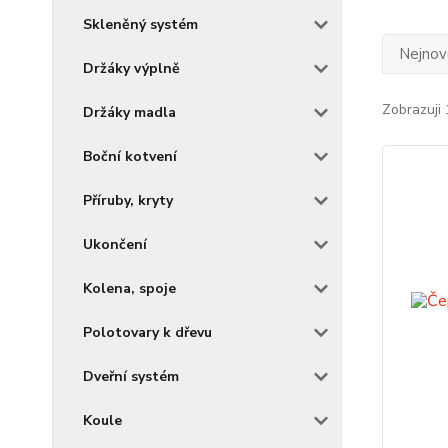
Skleněný systém
Nejnově
Držáky výplně
Zobrazuji 
Držáky madla
Boční kotvení
Příruby, kryty
Ukončení
Kolena, spoje
Polotovary k dřevu
Dveřní systém
Koule