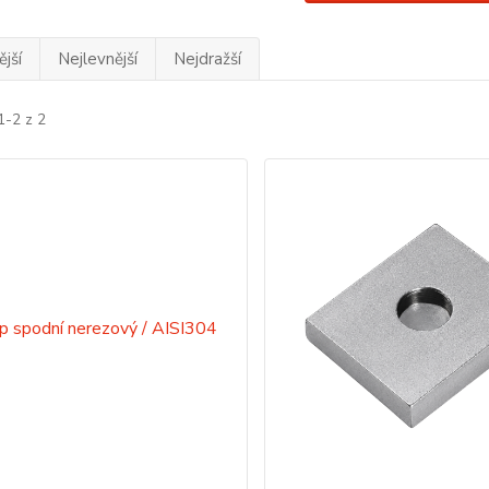
jší
Nejlevnější
Nejdražší
1-2 z 2