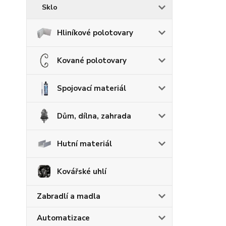
Sklo
Hliníkové polotovary
Kované polotovary
Spojovací materiál
Dům, dílna, zahrada
Hutní materiál
Kovářské uhlí
Zabradlí a madla
Automatizace