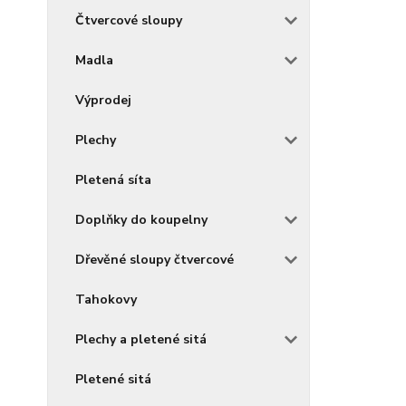
Čtvercové sloupy
Madla
Výprodej
Plechy
Pletená síta
Doplňky do koupelny
Dřevěné sloupy čtvercové
Tahokovy
Plechy a pletené sitá
Pletené sitá