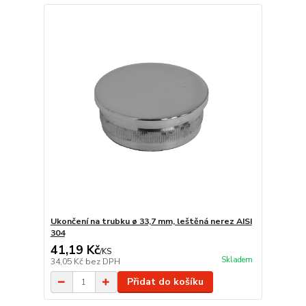
Ukončení na trubku ø 33,7 mm, leštěná nerez AISI
304
41,19 Kč
/
KS
Skladem
34,05 Kč
bez DPH
Přidat do košíku