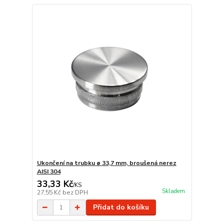
Ukončení na trubku ø 33,7 mm, broušená nerez
AISI 304
33,33 Kč
/
KS
Skladem
27,55 Kč
bez DPH
Přidat do košíku