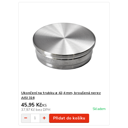
Ukončení na trubku ø 42,4 mm, broušená nerez
AISI 316
45,95 Kč
/
KS
Skladem
37,97 Kč
bez DPH
Přidat do košíku