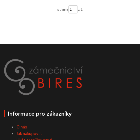
strana
z 1
Informace pro zákazníky
O nás
Jak nakupovat