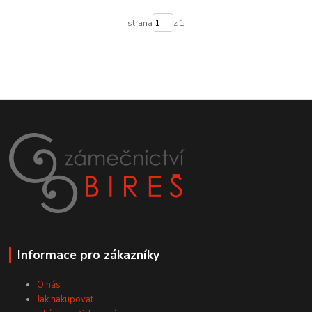
strana
z 1
Informace pro zákazníky
O nás
Jak nakupovat