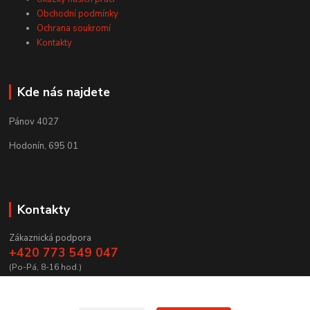
Obchodní podmínky
Ochrana soukromí
Kontakty
Kde nás najdete
Pánov 4027
Hodonín, 695 01
Kontakty
Zákaznická podpora
+420 773 549 047
(Po-Pá, 8-16 hod.)
zamecnictvibires@seznam.cz