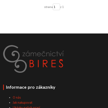
strana
z 1
Informace pro zákazníky
O nás
Jak nakupovat
Ukázky našich prací